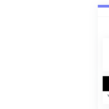
Forma
Y